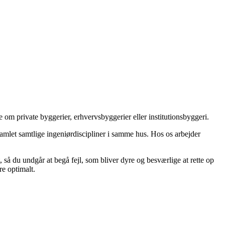
e om private byggerier, erhvervsbyggerier eller institutionsbyggeri.
i samlet samtlige ingeniørdiscipliner i samme hus. Hos os arbejder
så du undgår at begå fejl, som bliver dyre og besværlige at rette op
re optimalt.