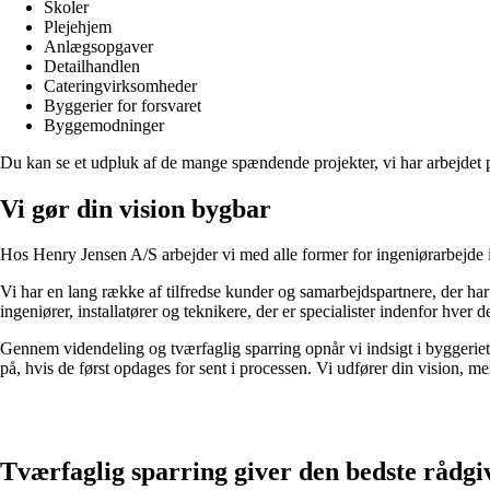
Skoler
Plejehjem
Anlægsopgaver
Detailhandlen
Cateringvirksomheder
Byggerier for forsvaret
Byggemodninger
Du kan se et udpluk af de mange spændende projekter, vi har arbejdet
Vi gør din vision bygbar
Hos Henry Jensen A/S arbejder vi med alle former for ingeniørarbejde in
Vi har en lang række af tilfredse kunder og samarbejdspartnere, der har 
ingeniører, installatører og teknikere, der er specialister indenfor hver d
Gennem videndeling og tværfaglig sparring opnår vi indsigt i byggeriet
på, hvis de først opdages for sent i processen. Vi udfører din vision, me
Tværfaglig sparring giver den bedste rådgi