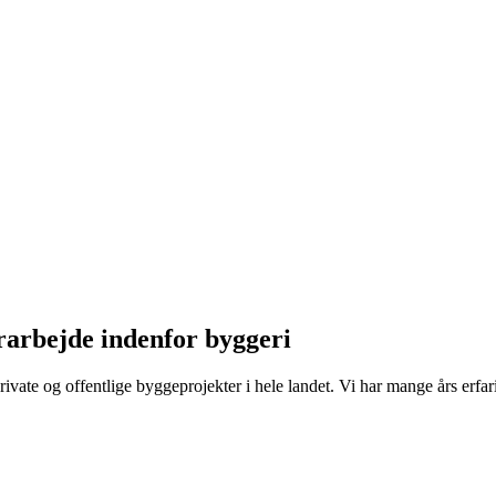
rarbejde indenfor byggeri
ivate og offentlige byggeprojekter i hele landet. Vi har mange års
erfa