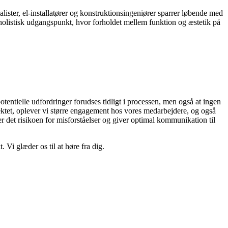
lister, el-installatører og konstruktionsingeniører sparrer løbende med
 et holistisk udgangspunkt, hvor forholdet mellem funktion og æstetik på
entielle udfordringer forudses tidligt i processen, men også at ingen
ktet, oplever vi større engagement hos vores medarbejdere, og også
det risikoen for misforståelser og giver optimal kommunikation til
 Vi glæder os til at høre fra dig.