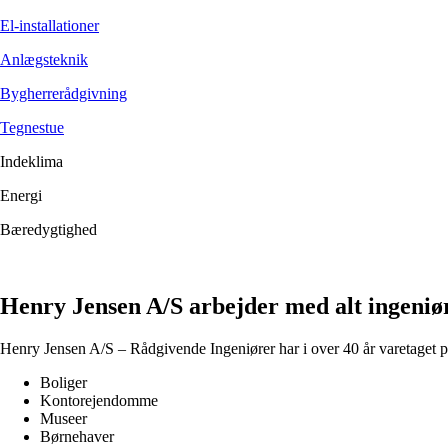
El-installationer
Anlægsteknik
Bygherrerådgivning
Tegnestue
Indeklima
Energi
Bæredygtighed
Henry Jensen A/S arbejder med alt ingeniø
Henry Jensen A/S – Rådgivende Ingeniører har i over 40 år varetaget pr
Boliger
Kontorejendomme
Museer
Børnehaver